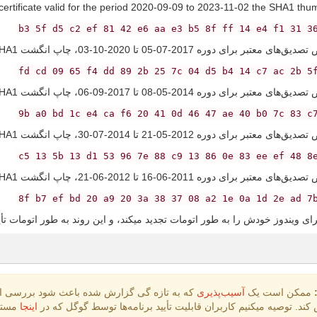
certificate valid for the period 2020-09-09 to 2023-11-02 the SHA1 thumb
بر برای دوره 2017-07-05 تا 2020-10-03، چاپ انگشت SHA1 عبارت است از:
بر برای دوره 2014-05-08 تا 2017-09-06، چاپ انگشت SHA1 عبارت است از:
9b a0 bd 1c e4 ca f6 20 41 0d 46 47 ae 40 b0 7c 83 c
بر برای دوره 2012-05-21 تا 2014-07-30، چاپ انگشت SHA1 عبارت است از:
بر برای دوره 2011-06-16 تا 2012-06-21، چاپ انگشت SHA1 عبارت است از:
8f b7 ef bd 20 a9 20 3a 38 37 08 a2 1e 0a 1d 2e ad 7
ای ویندوز خودش را به طور اتومات تجدید میکند، و این روند به طور اتومات تأی
ممکن است یک
آسیب‌پذیری
ند. توصیه میکنیم کاربران قابلیت تأیید برنامه‌ها توسط گوگل که در
اینجا
مستن