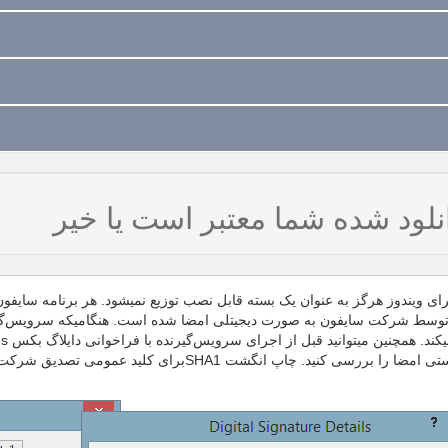
نلود شده شما معتبر است یا خیر
سط شرکت سایفون به صورت دیجیتلی امضا شده است. هنگامیکه سرویس‌گیرنده 
صورت دستی امضا را بررسی کنید. چاپ انگشت HA1