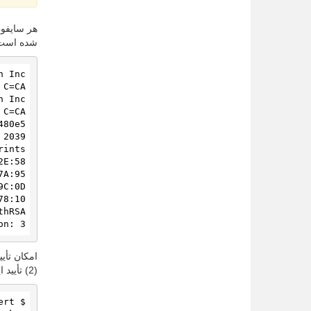
شده است.
on: 3
(2) تأیید اینکه آیا APK با تصدیق امضا شده است. برای مثال، با استفاده از ابزارهای خط فرمان یونیکس و جاوا: