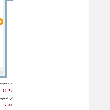
در خصوص تصدیقهای معتب
8 2f 7a
در خصوص تصدیقهای معتب
d 3a 42