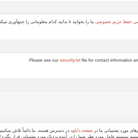
سی حفظ حریم خصوصی
ما را بخوانید تا بدانید کدام معلوماتی را جمع‌آوری میکن
Please see our
security.txt
file for contact information an
‌های مورد پشتیبانی ما در
صفحه دانلود
در دسترس هستند. ما دائماً تلاش میکنیم 
ستیم سیستم عامل مورد نظر شما را در آینده‌ نزدیک مورد پشتیبانی قرار بگیرد!