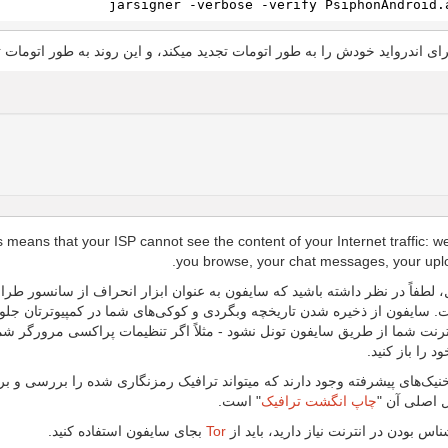
ای اندرواید خودش را به ‌طور اتومات تجدید میکند، و این روند به طور اتومات ت
s means that your ISP cannot see the content of your Internet traffic: 
you browse, your chat messages, your uplo
ل، لطفاً در نظر داشته باشید که سایفون به عنوان ابزار انحراف از سانسور
 سایفون از ذخیره شدن تاریخچه وبگردی و کوکی‌های شما در کمپیوترتان جلوگی
ترنت شما از طریق سایفون تونل نشود - مثلاً اگر تنظیمات پراکسی مرورگر شما
 را باز کنید.
نیک‌های پیشرفته‌ وجود دارند که میتواند ترافیک رمزنگاری شده را بررسی و
ال اصلی آن "
چاپ انگشت ترافیک
" است.
ناس بودن در انترنت نیاز دارید، باید از
Tor
بجای سایفون استفاده کنید.