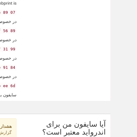
print is:
07 89 b3 5f d5 c2 ef 81 42 e6 aa e3 b5 8f ff 14 e4 f1 31 36
در خصوص تصدیق‌های معت
89 fd cd 09 65 f4 dd 89 2b 25 7c 04 d5 b4 14 c7 ac 2b 5f 56
در خصوص تصدیق‌های معت
7 31 99
در خصوص تصدیق‌های معت
84 c5 13 5b 13 d1 53 96 7e 88 c9 13 86 0e 83 ee ef 48 8e 91
در خصوص تصدیق‌های معت
b ee 6d
سایفون بر
آیا سایفون من برای
هشدار:
اندرواید معتبر است؟
گزارش ک