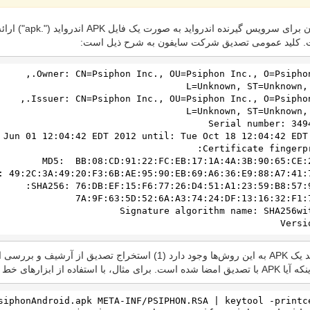
هر سایفون برا
 کلید عمومی تصدیق شرکت سایفون به شرح ذیل است:
Versi
امکان تأیید یک APK به این روش‌ها وجود دارد (1) استخراج 