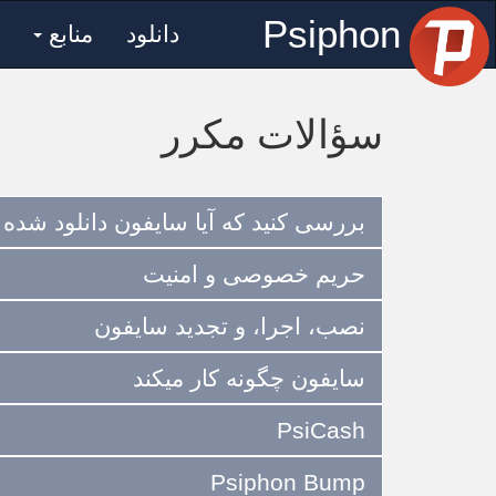
Psiphon
دانلود
منابع
سؤالات مکرر
بررسی کنید که آیا سایفون دانلود شده 
حریم خصوصی و امنیت
نصب، اجرا، و تجدید سایفون
سایفون چگونه کار میکند
PsiCash
Psiphon Bump