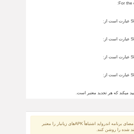
For the 
ید میکند که هر تجدید معتبر است.
که به تازه گی گزارش شده باعث شود بررسی امضای برنامه اندرواید اشتباهاً APKهای زیانبار را معتبر
د شده را روشن کنند.