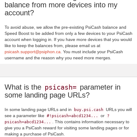
balance from more devices into my
account?
To avoid abuse, we allow the pre-existing PsiCash balance and
Speed Boost to be added from only a few devices to your PsiCash
account when logging in. If you have more devices that you would
like to keep the balances from, please email us at
psicash.support@psiphon.ca
. You must include your PsiCash
username and the reason why you need more merges.
What is the
parameter in
psicash=
some landing page URLs?
In some landing page URLs and in
URLs you will
buy.psi.cash
see a parameter like
or
#!psicash=abcd1234...
?
. This contains information necessary to
psicash=abcd1234...
give you a PsiCash reward for visiting some landing pages or for
making a purchase of PsiCash.