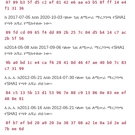
07 89 b3 5f d5 c2 ef 81 42 e6 aa e3 b5 8f ff 14 e4
f1 31 36
ከ 2017-07-05 እስከ 2020-10-03 ባለው ጊዜ ለሚሠራ ማረጋገጫ የSHA1
የጣት አሻራ የሚከተለው ነው፡-
89 fd cd 09 65 f4 dd 89 2b 25 7c 04 d5 b4 14 c7 ac
2b 5f 56
ከ2014-05-08 እስከ 2017-09-06 ባለው ጊዜ ለሚሠራ ማረጋገጫ የSHA1
የጣት አሻራ የሚከተለው ነው፡-
9b a0 bd 1c e4 ca f6 20 41 0d 46 47 ae 40 b0 7c 83
c7 31 99
እ.ኤ.አ. ከ2012-05-21 እስከ 2014-07-30 ባለው ጊዜ ለሚሠራ ማረጋገጫ
የSHA1 የጣት አሻራ ይህ ነው፡-
84 c5 13 5b 13 d1 53 96 7e 88 c9 13 86 0e 83 ee ef
48 8e 91
እ.ኤ.አ. ከ2011-06-16 እስከ 2012-06-21 ባለው ጊዜ ለሚሠራ ማረጋገጫ
የSHA1 የጣት አሻራ ይህ ነው፡-
8f b7 ef bd 20 a9 20 3a 38 37 08 a2 1e 0a 1d 2e ad
7b ee 6d