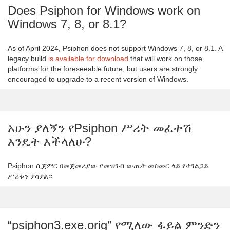
Does Psiphon for Windows work on
Windows 7, 8, or 8.1?
As of April 2024, Psiphon does not support Windows 7, 8, or 8.1. A
legacy build
is available for download
that will work on those
platforms for the foreseeable future, but users are strongly
encouraged to upgrade to a recent version of Windows.
አሁን ያለኝን የPsiphon ሥሪት መፈተሽ
እንዴት እችላለሁ?
Psiphon ሲጀምር በመጀመሪያው የመዝገብ ውጤት መስመር ላይ የተገልጋይ
ሥሪቱን ያሳያል።
“psiphon3.exe.orig” የሚለው ፋይል ምንድን